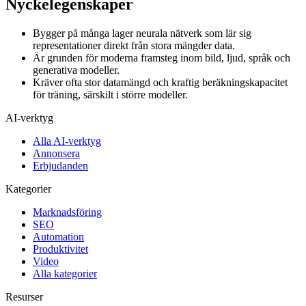
Nyckelegenskaper
Bygger på många lager neurala nätverk som lär sig
representationer direkt från stora mängder data.
Är grunden för moderna framsteg inom bild, ljud, språk och
generativa modeller.
Kräver ofta stor datamängd och kraftig beräkningskapacitet
för träning, särskilt i större modeller.
AI-verktyg
Alla AI-verktyg
Annonsera
Erbjudanden
Kategorier
Marknadsföring
SEO
Automation
Produktivitet
Video
Alla kategorier
Resurser