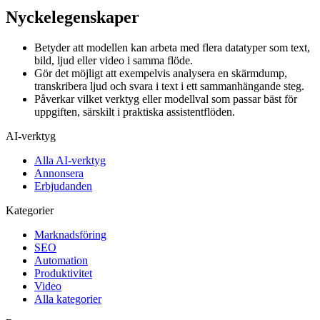
Nyckelegenskaper
Betyder att modellen kan arbeta med flera datatyper som text,
bild, ljud eller video i samma flöde.
Gör det möjligt att exempelvis analysera en skärmdump,
transkribera ljud och svara i text i ett sammanhängande steg.
Påverkar vilket verktyg eller modellval som passar bäst för
uppgiften, särskilt i praktiska assistentflöden.
AI-verktyg
Alla AI-verktyg
Annonsera
Erbjudanden
Kategorier
Marknadsföring
SEO
Automation
Produktivitet
Video
Alla kategorier