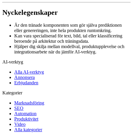
Nyckelegenskaper
Är den tränade komponenten som gör själva prediktionen
eller genereringen, inte hela produkten runtomkring.
Kan vara specialiserad för text, bild, tal eller klassificering
beroende på arkitektur och träningsdata.
Hjälper dig skilja mellan modellval, produktupplevelse och
integrationsarbete när du jämför AI-verktyg.
AI-verktyg
Alla AI-verktyg
Annonsera
Erbjudanden
Kategorier
Marknadsföring
SEO
Automation
Produktivitet
Video
Alla kategorier