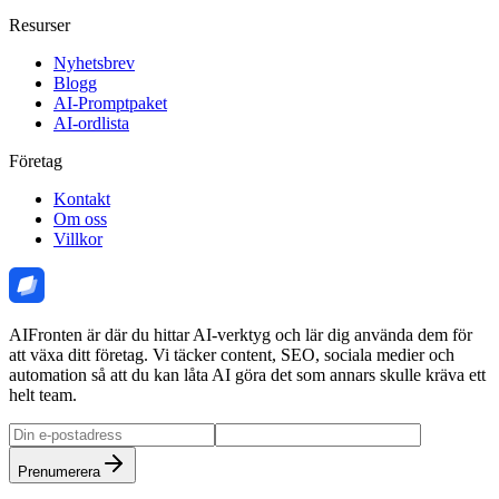
Resurser
Nyhetsbrev
Blogg
AI-Promptpaket
AI-ordlista
Företag
Kontakt
Om oss
Villkor
AIFronten är där du hittar AI-verktyg och lär dig använda dem för
att växa ditt företag. Vi täcker content, SEO, sociala medier och
automation så att du kan låta AI göra det som annars skulle kräva ett
helt team.
Prenumerera