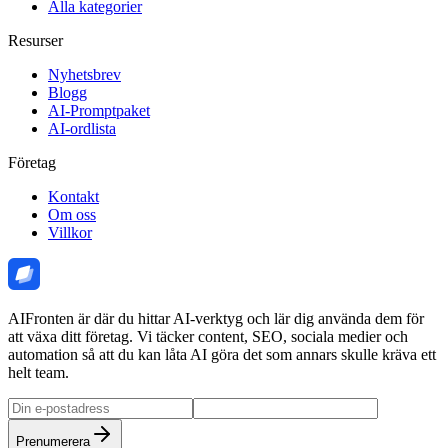
Alla kategorier
Resurser
Nyhetsbrev
Blogg
AI-Promptpaket
AI-ordlista
Företag
Kontakt
Om oss
Villkor
AIFronten är där du hittar AI-verktyg och lär dig använda dem för
att växa ditt företag. Vi täcker content, SEO, sociala medier och
automation så att du kan låta AI göra det som annars skulle kräva ett
helt team.
Prenumerera