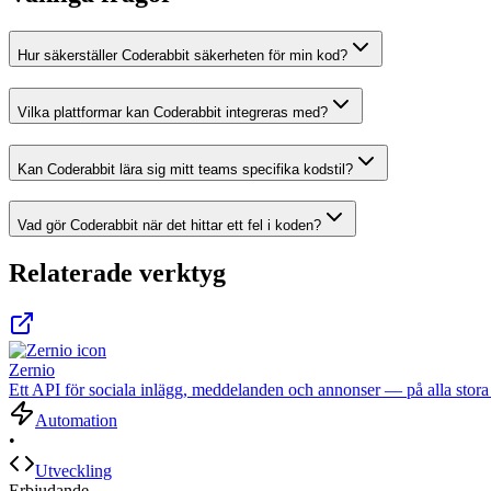
Hur säkerställer Coderabbit säkerheten för min kod?
Vilka plattformar kan Coderabbit integreras med?
Kan Coderabbit lära sig mitt teams specifika kodstil?
Vad gör Coderabbit när det hittar ett fel i koden?
Relaterade verktyg
Zernio
Ett API för sociala inlägg, meddelanden och annonser — på alla stora 
Automation
•
Utveckling
Erbjudande