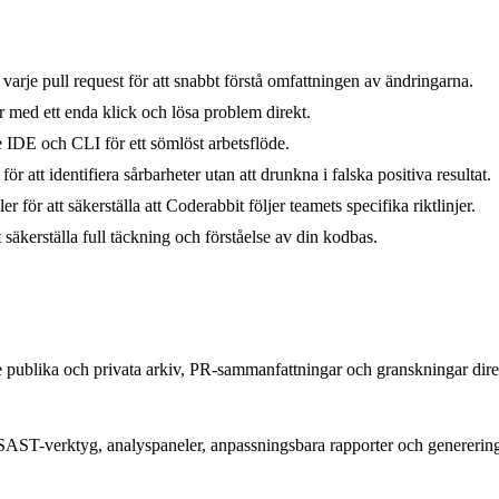
arje pull request för att snabbt förstå omfattningen av ändringarna.
 med ett enda klick och lösa problem direkt.
e IDE och CLI för ett sömlöst arbetsflöde.
ör att identifiera sårbarheter utan att drunkna i falska positiva resultat.
ör att säkerställa att Coderabbit följer teamets specifika riktlinjer.
säkerställa full täckning och förståelse av din kodbas.
 publika och privata arkiv, PR-sammanfattningar och granskningar dire
 SAST-verktyg, analyspaneler, anpassningsbara rapporter och generering