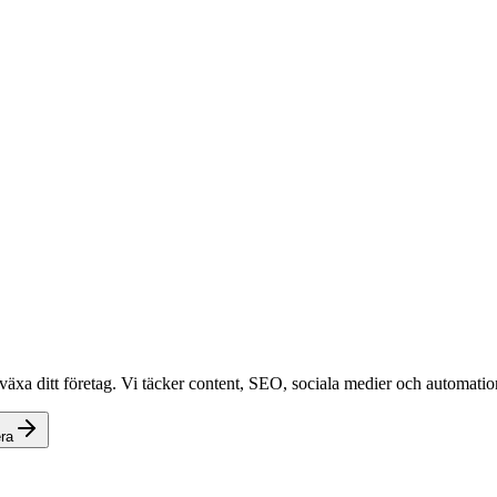
växa ditt företag. Vi täcker content, SEO, sociala medier och automation
ra