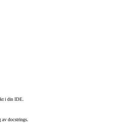
kt i din IDE.
 av docstrings.