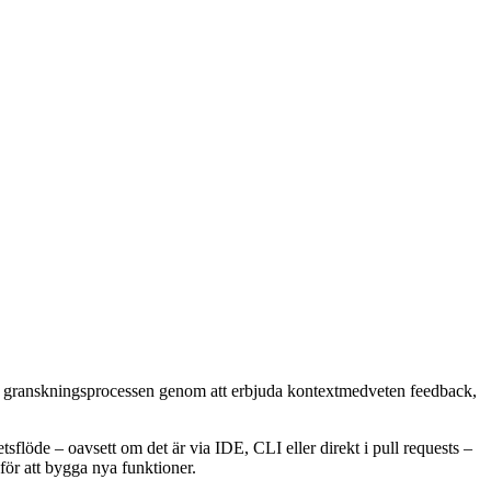
r granskningsprocessen genom att erbjuda kontextmedveten feedback,
tsflöde – oavsett om det är via IDE, CLI eller direkt i pull requests –
ör att bygga nya funktioner.