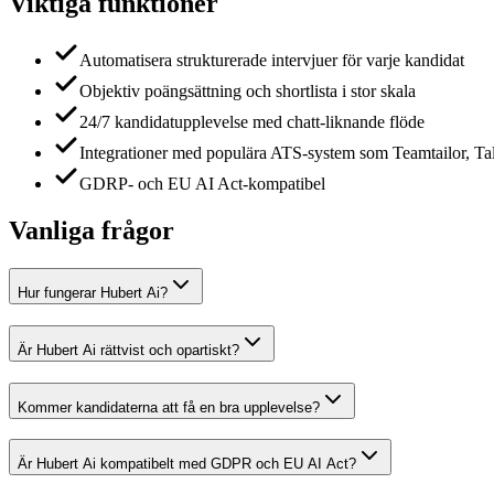
Viktiga funktioner
Automatisera strukturerade intervjuer för varje kandidat
Objektiv poängsättning och shortlista i stor skala
24/7 kandidatupplevelse med chatt-liknande flöde
Integrationer med populära ATS-system som Teamtailor, T
GDRP- och EU AI Act-kompatibel
Vanliga frågor
Hur fungerar Hubert Ai?
Är Hubert Ai rättvist och opartiskt?
Kommer kandidaterna att få en bra upplevelse?
Är Hubert Ai kompatibelt med GDPR och EU AI Act?