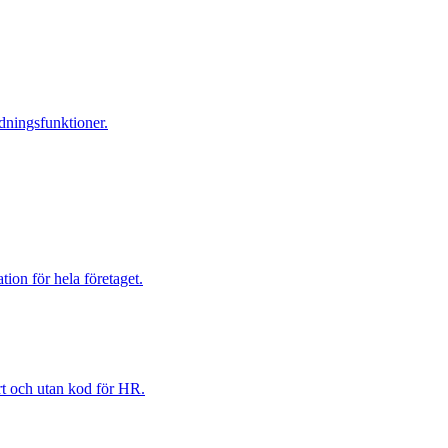
dningsfunktioner.
ion för hela företaget.
ert och utan kod för HR.