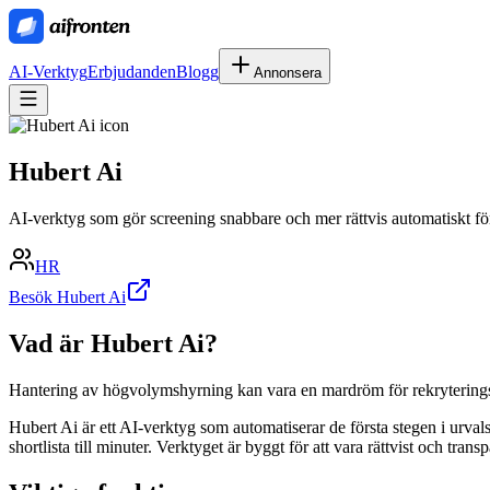
AI-Verktyg
Erbjudanden
Blogg
Annonsera
Hubert Ai
AI-verktyg som gör screening snabbare och mer rättvis automatiskt f
HR
Besök Hubert Ai
Vad är
Hubert Ai
?
Hantering av högvolymshyrning kan vara en mardröm för rekryteringst
Hubert Ai är ett AI-verktyg som automatiserar de första stegen i urval
shortlista till minuter. Verktyget är byggt för att vara rättvist och tr