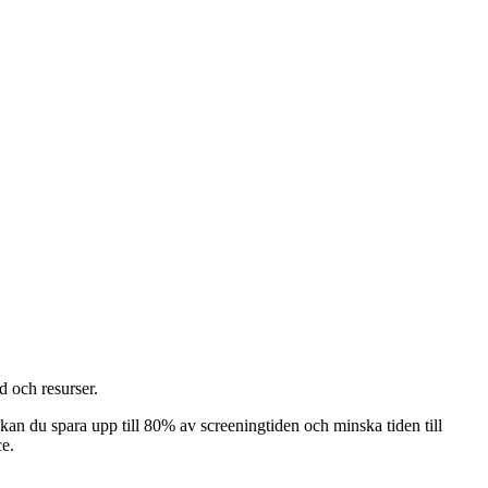
 och resurser.
kan du spara upp till 80% av screeningtiden och minska tiden till
ce.