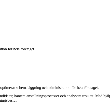
ion för hela företaget.
 optimerar schemaläggning och administration för hela företaget.
andidater, hantera anställningsprocesser och analysera resultat. Med hj
lningsbeslut.