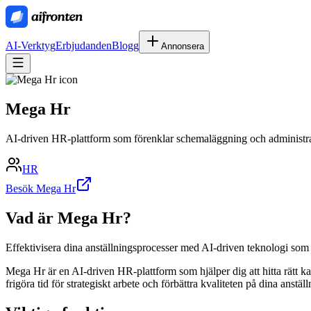
AI-Verktyg
Erbjudanden
Blogg
Annonsera
Mega Hr
AI-driven HR-plattform som förenklar schemaläggning och administrat
HR
Besök Mega Hr
Vad är
Mega Hr
?
Effektivisera dina anställningsprocesser med AI-driven teknologi som
Mega Hr är en AI-driven HR-plattform som hjälper dig att hitta rätt k
frigöra tid för strategiskt arbete och förbättra kvaliteten på dina anstäl