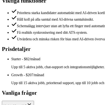
Viktiga funktioner
Prioritera starka kandidater automatiskt med AI-driven kortl
Håll koll på alla samtal med AI-drivna samtalsinsikt.
Schemalägg intervjuer utan att lyfta ett finger med automat
Få realtids synkronisering med ditt ATS-system.
Utvärdera och minska risken för bias med AI-driven överva
Prisdetaljer
Starter
-
$82/månad
Upp till 5 aktiva jobb, chat-support och integrationsmöjligheter.
Growth
-
$207/månad
Upp till 15 aktiva jobb, prioriterad support, upp till 10 jobb och 
Vanliga frågor