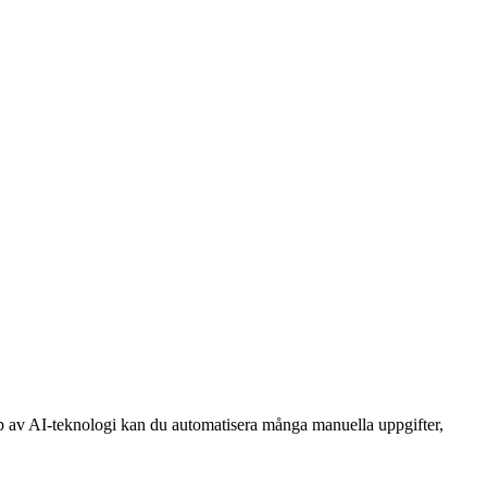
älp av AI-teknologi kan du automatisera många manuella uppgifter,