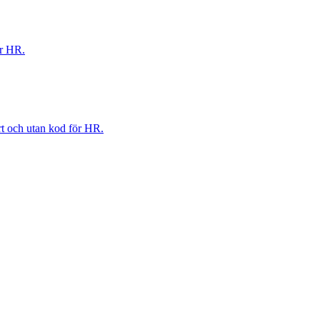
ör HR.
ert och utan kod för HR.