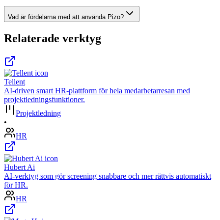
Vad är fördelarna med att använda Pizo?
Relaterade verktyg
Tellent
AI-driven smart HR-plattform för hela medarbetarresan med
projektledningsfunktioner.
Projektledning
•
HR
Hubert Ai
AI-verktyg som gör screening snabbare och mer rättvis automatiskt
för HR.
HR