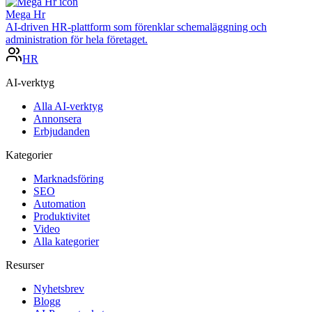
Mega Hr
AI-driven HR-plattform som förenklar schemaläggning och
administration för hela företaget.
HR
AI-verktyg
Alla AI-verktyg
Annonsera
Erbjudanden
Kategorier
Marknadsföring
SEO
Automation
Produktivitet
Video
Alla kategorier
Resurser
Nyhetsbrev
Blogg