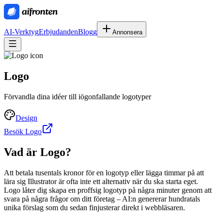
AI-Verktyg
Erbjudanden
Blogg
Annonsera
Logo
Förvandla dina idéer till iögonfallande logotyper
Design
Besök Logo
Vad är
Logo
?
Att betala tusentals kronor för en logotyp eller lägga timmar på att
lära sig Illustrator är ofta inte ett alternativ när du ska starta eget.
Logo låter dig skapa en proffsig logotyp på några minuter genom att
svara på några frågor om ditt företag – AI:n genererar hundratals
unika förslag som du sedan finjusterar direkt i webbläsaren.