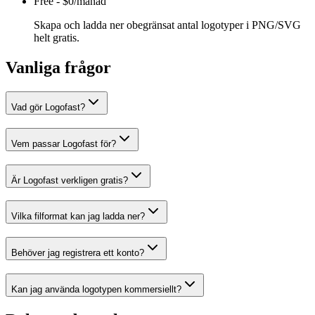
Free
-
$0/månad
Skapa och ladda ner obegränsat antal logotyper i PNG/SVG
helt gratis.
Vanliga frågor
Vad gör Logofast?
Vem passar Logofast för?
Är Logofast verkligen gratis?
Vilka filformat kan jag ladda ner?
Behöver jag registrera ett konto?
Kan jag använda logotypen kommersiellt?