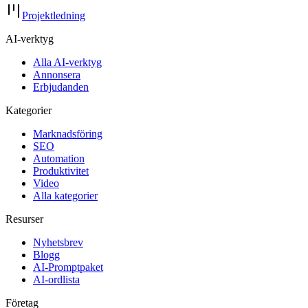
Projektledning
AI-verktyg
Alla AI-verktyg
Annonsera
Erbjudanden
Kategorier
Marknadsföring
SEO
Automation
Produktivitet
Video
Alla kategorier
Resurser
Nyhetsbrev
Blogg
AI-Promptpaket
AI-ordlista
Företag