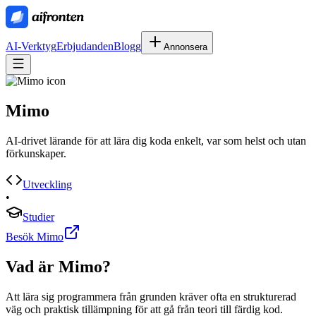
AI-Verktyg
Erbjudanden
Blogg
Annonsera
Mimo
AI-drivet lärande för att lära dig koda enkelt, var som helst och utan
förkunskaper.
Utveckling
•
Studier
Besök Mimo
Vad är
Mimo
?
Att lära sig programmera från grunden kräver ofta en strukturerad
väg och praktisk tillämpning för att gå från teori till färdig kod.