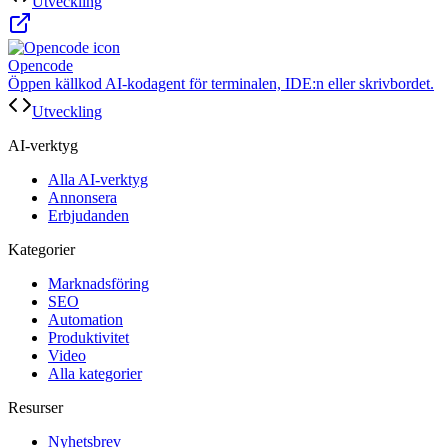
Utveckling
Opencode
Öppen källkod AI-kodagent för terminalen, IDE:n eller skrivbordet.
Utveckling
AI-verktyg
Alla AI-verktyg
Annonsera
Erbjudanden
Kategorier
Marknadsföring
SEO
Automation
Produktivitet
Video
Alla kategorier
Resurser
Nyhetsbrev