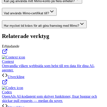
Kan jag använda mitt Mimo-konto på flera enheter?
Vad används Mimo-certifikat till?
Hur mycket tid krävs för att göra framsteg med Mimo?
Relaterade verktyg
Erbjudande
Context
Omvandla vilken webbsida som helst till ren data för dina AI-
agenter.
Utveckling
Codex
OpenAIs AI-kodagent som skriver funktioner, fixar buggar och
skickar pull requests — medan du sover.