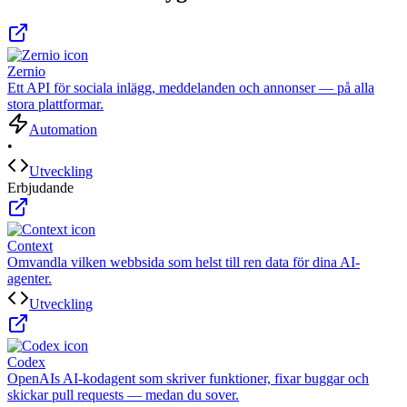
Zernio
Ett API för sociala inlägg, meddelanden och annonser — på alla
stora plattformar.
Automation
•
Utveckling
Erbjudande
Context
Omvandla vilken webbsida som helst till ren data för dina AI-
agenter.
Utveckling
Codex
OpenAIs AI-kodagent som skriver funktioner, fixar buggar och
skickar pull requests — medan du sover.