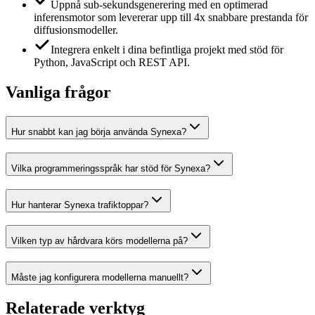
Uppnå sub-sekundsgenerering med en optimerad
inferensmotor som levererar upp till 4x snabbare prestanda för
diffusionsmodeller.
Integrera enkelt i dina befintliga projekt med stöd för
Python, JavaScript och REST API.
Vanliga frågor
Hur snabbt kan jag börja använda Synexa?
Vilka programmeringsspråk har stöd för Synexa?
Hur hanterar Synexa trafiktoppar?
Vilken typ av hårdvara körs modellerna på?
Måste jag konfigurera modellerna manuellt?
Relaterade verktyg