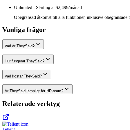
Unlimited
-
Starting at $2,499/månad
Obegränsad åtkomst till alla funktioner, inklusive obegränsade tes
Vanliga frågor
Vad är TheySaid?
Hur fungerar TheySaid?
Vad kostar TheySaid?
Är TheySaid lämpligt för HR-team?
Relaterade verktyg
Tellent