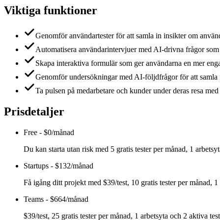
Viktiga funktioner
Genomför användartester för att samla in insikter om använ
Automatisera användarintervjuer med AI-drivna frågor som 
Skapa interaktiva formulär som ger användarna en mer enga
Genomför undersökningar med AI-följdfrågor för att samla 
Ta pulsen på medarbetare och kunder under deras resa med dig 
Prisdetaljer
Free
-
$0/månad
Du kan starta utan risk med 5 gratis tester per månad, 1 arbetsyt
Startups
-
$132/månad
Få igång ditt projekt med $39/test, 10 gratis tester per månad, 1 
Teams
-
$664/månad
$39/test, 25 gratis tester per månad, 1 arbetsyta och 2 aktiva test