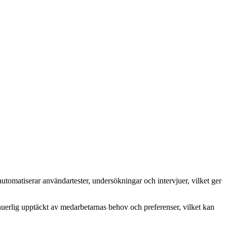
utomatiserar användartester, undersökningar och intervjuer, vilket ger
nuerlig upptäckt av medarbetarnas behov och preferenser, vilket kan