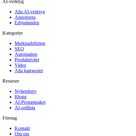
AI-verktyg
Alla AI-verktyg
Annonsera
Erbjudanden
Kategorier
Marknadsföring
SEO
Automation
Produktivitet
Video
Alla kategorier
Resurser
Nyhetsbrev
Blogg
AI-Promptpaket
AI-ordlista
Företag
Kontakt
Om oss