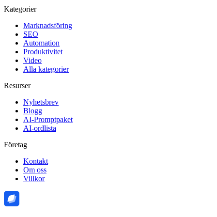
Kategorier
Marknadsföring
SEO
Automation
Produktivitet
Video
Alla kategorier
Resurser
Nyhetsbrev
Blogg
AI-Promptpaket
AI-ordlista
Företag
Kontakt
Om oss
Villkor