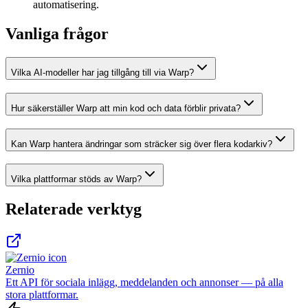
automatisering.
Vanliga frågor
Vilka AI-modeller har jag tillgång till via Warp?
Hur säkerställer Warp att min kod och data förblir privata?
Kan Warp hantera ändringar som sträcker sig över flera kodarkiv?
Vilka plattformar stöds av Warp?
Relaterade verktyg
Zernio
Ett API för sociala inlägg, meddelanden och annonser — på alla
stora plattformar.