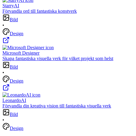
StarryAI
Förvandla ord till fantastiska konstverk
Bild
•
Design
Microsoft Designer
Skapa fantastiska visuella verk för vilket projekt som helst
Bild
•
Design
LeonardoAI
Förvandla din kreativa vision till fantastiska visuella verk
Bild
•
Design