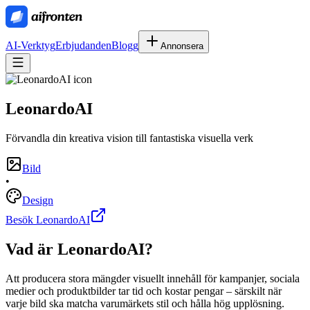
AI-Verktyg
Erbjudanden
Blogg
Annonsera
LeonardoAI
Förvandla din kreativa vision till fantastiska visuella verk
Bild
•
Design
Besök LeonardoAI
Vad är
LeonardoAI
?
Att producera stora mängder visuellt innehåll för kampanjer, sociala
medier och produktbilder tar tid och kostar pengar – särskilt när
varje bild ska matcha varumärkets stil och hålla hög upplösning.