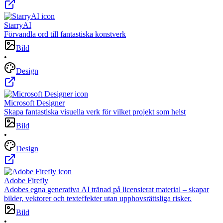
StarryAI
Förvandla ord till fantastiska konstverk
Bild
•
Design
Microsoft Designer
Skapa fantastiska visuella verk för vilket projekt som helst
Bild
•
Design
Adobe Firefly
Adobes egna generativa AI tränad på licensierat material – skapar
bilder, vektorer och texteffekter utan upphovsrättsliga risker.
Bild
•