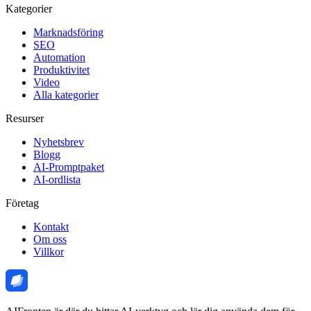
Kategorier
Marknadsföring
SEO
Automation
Produktivitet
Video
Alla kategorier
Resurser
Nyhetsbrev
Blogg
AI-Promptpaket
AI-ordlista
Företag
Kontakt
Om oss
Villkor