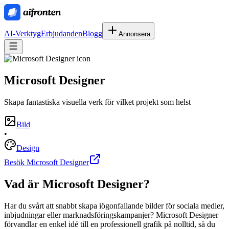
AI-Verktyg
Erbjudanden
Blogg
Annonsera
Microsoft Designer
Skapa fantastiska visuella verk för vilket projekt som helst
Bild
•
Design
Besök Microsoft Designer
Vad är
Microsoft Designer
?
Har du svårt att snabbt skapa iögonfallande bilder för sociala medier,
inbjudningar eller marknadsföringskampanjer? Microsoft Designer
förvandlar en enkel idé till en professionell grafik på nolltid, så du