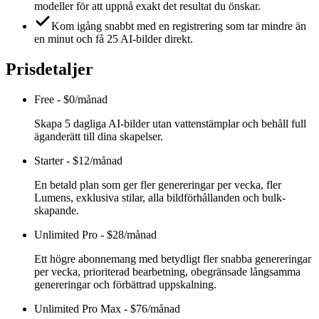
modeller för att uppnå exakt det resultat du önskar.
Kom igång snabbt med en registrering som tar mindre än
en minut och få 25 AI-bilder direkt.
Prisdetaljer
Free
-
$0/månad
Skapa 5 dagliga AI-bilder utan vattenstämplar och behåll full
äganderätt till dina skapelser.
Starter
-
$12/månad
En betald plan som ger fler genereringar per vecka, fler
Lumens, exklusiva stilar, alla bildförhållanden och bulk-
skapande.
Unlimited Pro
-
$28/månad
Ett högre abonnemang med betydligt fler snabba genereringar
per vecka, prioriterad bearbetning, obegränsade långsamma
genereringar och förbättrad uppskalning.
Unlimited Pro Max
-
$76/månad