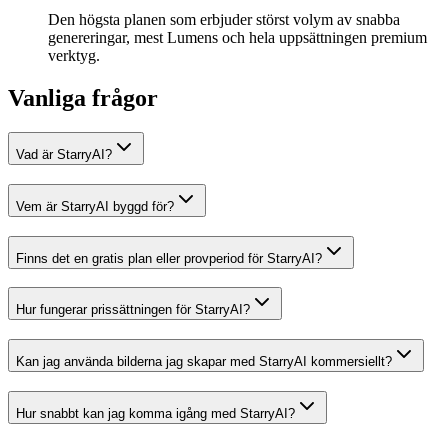
Den högsta planen som erbjuder störst volym av snabba
genereringar, mest Lumens och hela uppsättningen premium
verktyg.
Vanliga frågor
Vad är StarryAI?
Vem är StarryAI byggd för?
Finns det en gratis plan eller provperiod för StarryAI?
Hur fungerar prissättningen för StarryAI?
Kan jag använda bilderna jag skapar med StarryAI kommersiellt?
Hur snabbt kan jag komma igång med StarryAI?