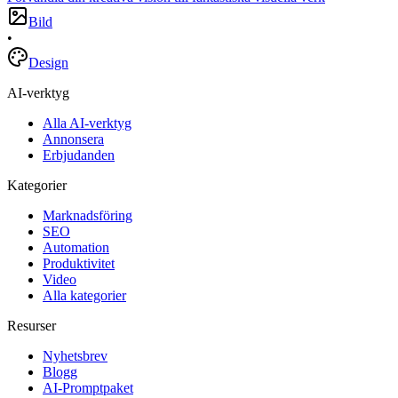
Bild
•
Design
AI-verktyg
Alla AI-verktyg
Annonsera
Erbjudanden
Kategorier
Marknadsföring
SEO
Automation
Produktivitet
Video
Alla kategorier
Resurser
Nyhetsbrev
Blogg
AI-Promptpaket