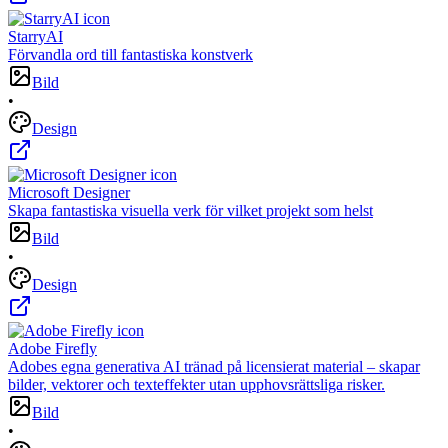
StarryAI
Förvandla ord till fantastiska konstverk
Bild
•
Design
Microsoft Designer
Skapa fantastiska visuella verk för vilket projekt som helst
Bild
•
Design
Adobe Firefly
Adobes egna generativa AI tränad på licensierat material – skapar
bilder, vektorer och texteffekter utan upphovsrättsliga risker.
Bild
•