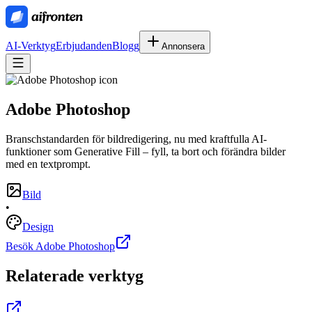
AI-Verktyg
Erbjudanden
Blogg
Annonsera
Adobe Photoshop
Branschstandarden för bildredigering, nu med kraftfulla AI-
funktioner som Generative Fill – fyll, ta bort och förändra bilder
med en textprompt.
Bild
•
Design
Besök Adobe Photoshop
Relaterade verktyg