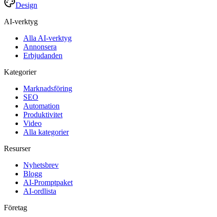
Design
AI-verktyg
Alla AI-verktyg
Annonsera
Erbjudanden
Kategorier
Marknadsföring
SEO
Automation
Produktivitet
Video
Alla kategorier
Resurser
Nyhetsbrev
Blogg
AI-Promptpaket
AI-ordlista
Företag